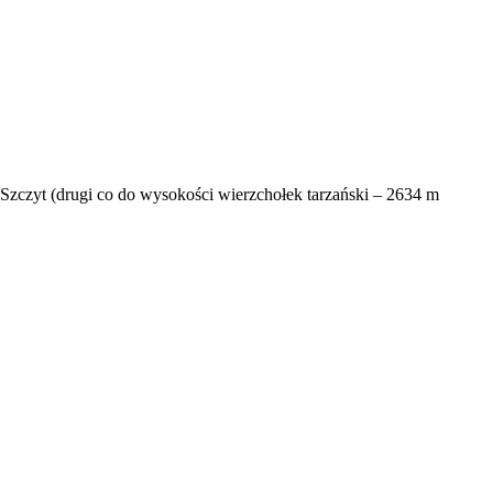
zczyt (drugi co do wysokości wierzchołek tarzański – 2634 m