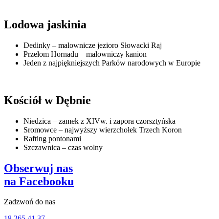
Lodowa jaskinia
Dedinky – malownicze jezioro Słowacki Raj
Przełom Hornadu – malowniczy kanion
Jeden z najpiękniejszych Parków narodowych w Europie
Kościół w Dębnie
Niedzica – zamek z XIVw. i zapora czorsztyńska
Sromowce – najwyższy wierzchołek Trzech Koron
Rafting pontonami
Szczawnica – czas wolny
Obserwuj nas
na Facebooku
Zadzwoń do nas
18 265 41 37