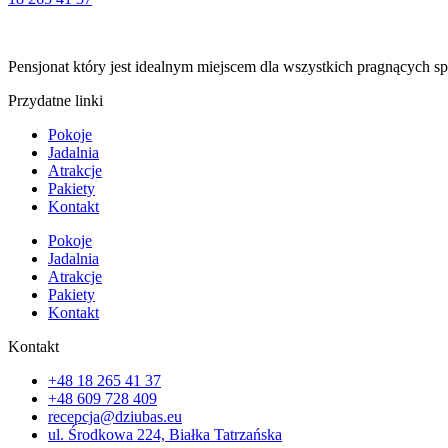
Pensjonat który jest idealnym miejscem dla wszystkich pragnących sp
Przydatne linki
Pokoje
Jadalnia
Atrakcje
Pakiety
Kontakt
Pokoje
Jadalnia
Atrakcje
Pakiety
Kontakt
Kontakt
+48 18 265 41 37
+48 609 728 409
recepcja@dziubas.eu
ul. Środkowa 224, Białka Tatrzańska