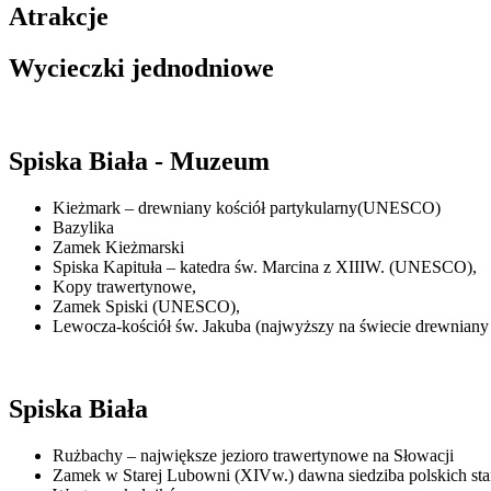
Atrakcje
Wycieczki jednodniowe
Spiska Biała - Muzeum
Kieżmark – drewniany kościół partykularny(UNESCO)
Bazylika
Zamek Kieżmarski
Spiska Kapituła – katedra św. Marcina z XIIIW. (UNESCO),
Kopy trawertynowe,
Zamek Spiski (UNESCO),
Lewocza-kościół św. Jakuba (najwyższy na świecie drewniany 
Spiska Biała
Rużbachy – największe jezioro trawertynowe na Słowacji
Zamek w Starej Lubowni (XIVw.) dawna siedziba polskich st