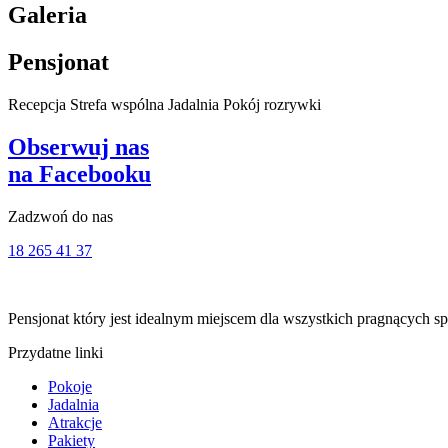
Galeria
Pensjonat
Recepcja
Strefa wspólna
Jadalnia
Pokój rozrywki
Obserwuj nas
na Facebooku
Zadzwoń do nas
18 265 41 37
Pensjonat który jest idealnym miejscem dla wszystkich pragnących sp
Przydatne linki
Pokoje
Jadalnia
Atrakcje
Pakiety